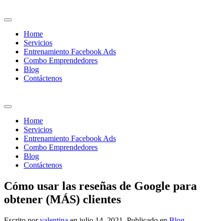
Home
Servicios
Entrenamiento Facebook Ads
Combo Emprendedores
Blog
Contáctenos
Home
Servicios
Entrenamiento Facebook Ads
Combo Emprendedores
Blog
Contáctenos
Cómo usar las reseñas de Google para
obtener (MÁS) clientes
Escrito por
valentina
en
julio 14, 2021
. Publicado en
Blog
.