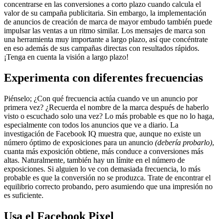
concentrarse en las conversiones a corto plazo cuando calcula el
valor de su campaña publicitaria. Sin embargo, la implementación
de anuncios de creación de marca de mayor embudo también puede
impulsar las ventas a un ritmo similar. Los mensajes de marca son
una herramienta muy importante a largo plazo, así que concéntrate
en eso además de sus campañas directas con resultados rápidos.
¡Tenga en cuenta la visión a largo plazo!
Experimenta con diferentes frecuencias
Piénselo; ¿Con qué frecuencia actúa cuando ve un anuncio por
primera vez? ¿Recuerda el nombre de la marca después de haberlo
visto o escuchado solo una vez? Lo más probable es que no lo haga,
especialmente con todos los anuncios que ve a diario. La
investigación de Facebook IQ muestra que, aunque no existe un
número óptimo de exposiciones para un anuncio
(debería probarlo)
,
cuanta más exposición obtiene, más conduce a conversiones más
altas. Naturalmente, también hay un límite en el número de
exposiciones. Si alguien lo ve con demasiada frecuencia, lo más
probable es que la conversión no se produzca. Trate de encontrar el
equilibrio correcto probando, pero asumiendo que una impresión no
es suficiente.
Usa el Facebook Pixel