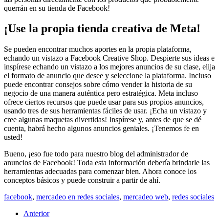
querrán en su tienda de Facebook!
¡Use la propia tienda creativa de Meta!
Se pueden encontrar muchos aportes en la propia plataforma,
echando un vistazo a Facebook Creative Shop. Despierte sus ideas e
inspírese echando un vistazo a los mejores anuncios de su clase, elija
el formato de anuncio que desee y seleccione la plataforma. Incluso
puede encontrar consejos sobre cómo vender la historia de su
negocio de una manera auténtica pero estratégica. Meta incluso
ofrece ciertos recursos que puede usar para sus propios anuncios,
usando tres de sus herramientas fáciles de usar. ¡Echa un vistazo y
cree algunas maquetas divertidas! Inspírese y, antes de que se dé
cuenta, habrá hecho algunos anuncios geniales. ¡Tenemos fe en
usted!
Bueno, ¡eso fue todo para nuestro blog del administrador de
anuncios de Facebook! Toda esta información debería brindarle las
herramientas adecuadas para comenzar bien. Ahora conoce los
conceptos básicos y puede construir a partir de ahí.
facebook
,
mercadeo en redes sociales
,
mercadeo web
,
redes sociales
Anterior