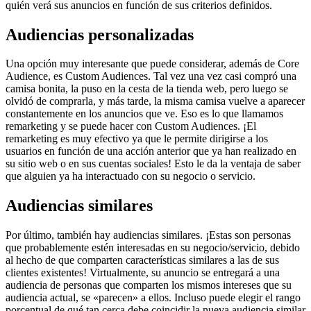
quién verá sus anuncios en función de sus criterios definidos.
Audiencias personalizadas
Una opción muy interesante que puede considerar, además de Core
Audience, es Custom Audiences. Tal vez una vez casi compró una
camisa bonita, la puso en la cesta de la tienda web, pero luego se
olvidó de comprarla, y más tarde, la misma camisa vuelve a aparecer
constantemente en los anuncios que ve. Eso es lo que llamamos
remarketing y se puede hacer con Custom Audiences. ¡El
remarketing es muy efectivo ya que le permite dirigirse a los
usuarios en función de una acción anterior que ya han realizado en
su sitio web o en sus cuentas sociales! Esto le da la ventaja de saber
que alguien ya ha interactuado con su negocio o servicio.
Audiencias similares
Por último, también hay audiencias similares. ¡Estas son personas
que probablemente estén interesadas en su negocio/servicio, debido
al hecho de que comparten características similares a las de sus
clientes existentes! Virtualmente, su anuncio se entregará a una
audiencia de personas que comparten los mismos intereses que su
audiencia actual, se «parecen» a ellos. Incluso puede elegir el rango
porcentual de qué tan cerca debe coincidir la nueva audiencia similar