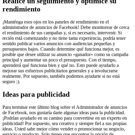
Realice un seguimiento y optimice su
rendimiento
¡Manténga esos ojos en los paneles de rendimiento en el
administrador de anuncios de Facebook! Debe monitorear de cerca
el rendimiento de sus campañas y, si es necesario, intervenir. Si
recién está comenzando y no tiene tanta experiencia, podría tener
sentido publicar varios anuncios con audiencias pequeñas y
presupuestos bajos. Cuando determine qué funciona mejor, es
posible que desee utilizar su anuncio «ganador» como su campaña
principal y aumentar un poco el presupuesto. Con el tiempo,
aprenderá qué funciona bien y qué no. Esto puede ayudarlo a
mejorar sus esfuerzos publicitarios generales y a involucrarse
realmente. Por supuesto, también podemos ayudarte si no está
seguro ;).
Ideas para publicidad
Para terminar este último blog sobre el Administrador de anuncios
de Facebook, nos gustaría darte algunas ideas para la publicidad.
¡Podrían ayudarlo en su camino para convertirse en un experto en
publicidad! Por supuesto, sea creativo y siempre fiel a sus propias
ideas. Usted sabe mejor cómo vender o promocionar su negocio,
servicio o producto. Solo tienes que encontrar la opción de