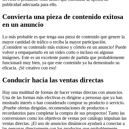
publicidad adecuada para ello.
Convierta una pieza de contenido exitosa
en un anuncio
Lo más probable es que tenga una pieza de contenido que genere la
mayor cantidad de tráfico o reciba la mayor participación.
¡Considere su contenido más exitoso y córtelo en un anuncio! Puede
volver a empaquetarlo en un video corto o incluso en algunas
imágenes. Este es un excelente punto de partida que probablemente
funcionará muy bien, ya que este contenido ya ha demostrado su
eficacia. ¡Sé creativo con eso!
Conducir hacia las ventas directas
Hay una multitud de formas de hacer ventas directas con anuncios.
Una de las formas más efectivas es dirigirse a personas que ya han
mostrado interés o han considerado comprar su producto o servicio.
¡Pruebe ofertas dirigidas, recomendaciones de productos o
recordatorios para completar la compra de sus prospectos! Tanto las
conversiones como los objetivos de ventas por catálogo impulsan las
ventas directas. ¡El uso de anuncios dinámicos ayudará a conectar a
las personas directamente con los productos que probablemente