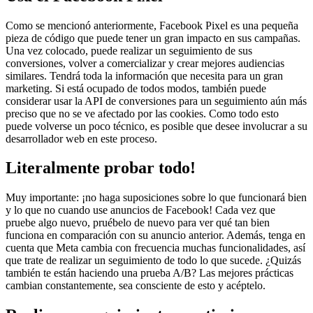
Como se mencionó anteriormente, Facebook Pixel es una pequeña
pieza de código que puede tener un gran impacto en sus campañas.
Una vez colocado, puede realizar un seguimiento de sus
conversiones, volver a comercializar y crear mejores audiencias
similares. Tendrá toda la información que necesita para un gran
marketing. Si está ocupado de todos modos, también puede
considerar usar la API de conversiones para un seguimiento aún más
preciso que no se ve afectado por las cookies. Como todo esto
puede volverse un poco técnico, es posible que desee involucrar a su
desarrollador web en este proceso.
Literalmente probar todo!
Muy importante: ¡no haga suposiciones sobre lo que funcionará bien
y lo que no cuando use anuncios de Facebook! Cada vez que
pruebe algo nuevo, pruébelo de nuevo para ver qué tan bien
funciona en comparación con su anuncio anterior. Además, tenga en
cuenta que Meta cambia con frecuencia muchas funcionalidades, así
que trate de realizar un seguimiento de todo lo que sucede. ¿Quizás
también te están haciendo una prueba A/B? Las mejores prácticas
cambian constantemente, sea consciente de esto y acéptelo.